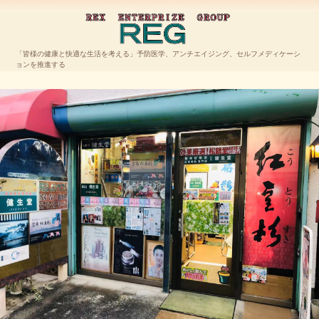
ＲＥＧ
「皆様の健康と快適な生活を考える」予防医学、アンチエイジング、セルフメディケーシ
ョンを推進する
TEL.048-423-9375
〒351-0034 埼玉県朝霞市西原2-13-13