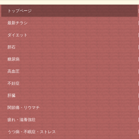
トップページ
最新チラシ
ダイエット
胆石
糖尿病
高血圧
不妊症
肝臓
関節痛・リウマチ
疲れ・滋養強壮
うつ病・不眠症・ストレス