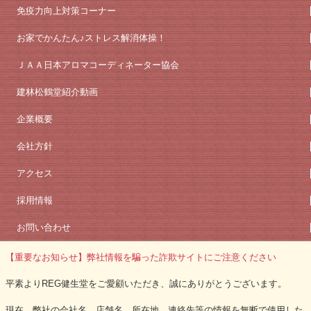
免疫力向上対策コーナー
お家でかんたん♪ストレス解消体操！
ＪＡＡ日本アロマコーディネーター協会
建林松鶴堂紹介動画
企業概要
会社方針
アクセス
採用情報
お問い合わせ
【重要なお知らせ】弊社情報を騙った詐欺サイトにご注意ください
平素よりREG健生堂をご愛顧いただき、誠にありがとうございます。
現在、弊社の会社名、店舗名、所在地、連絡先等の情報を無断で使用した